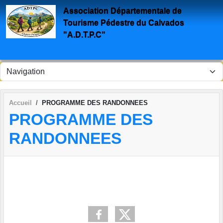
Panneau de gestion des cookies
Association Départementale de
Tourisme Pédestre du Calvados
"A.D.T.P.C"
Accueil
PROGRAMME DES RANDONNEES
PROGRAMME DES
RANDONNEES