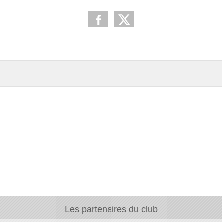
Les partenaires du club