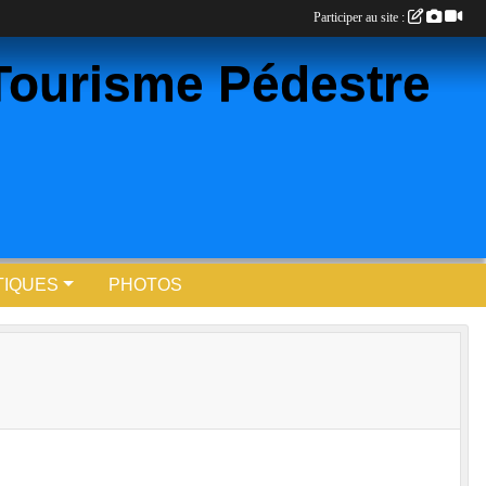
Participer au site :
Tourisme Pédestre
TIQUES
PHOTOS