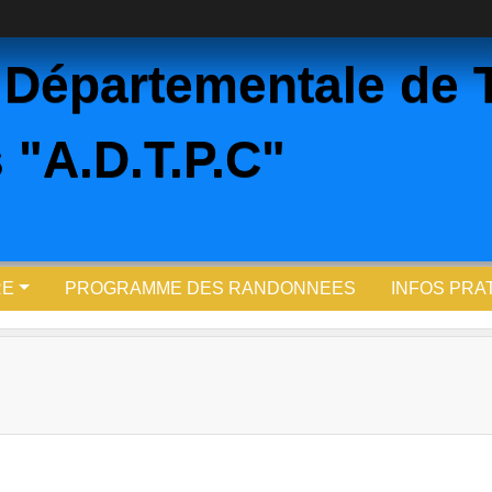
 Départementale de 
 "A.D.T.P.C"
RE
PROGRAMME DES RANDONNEES
INFOS PRA