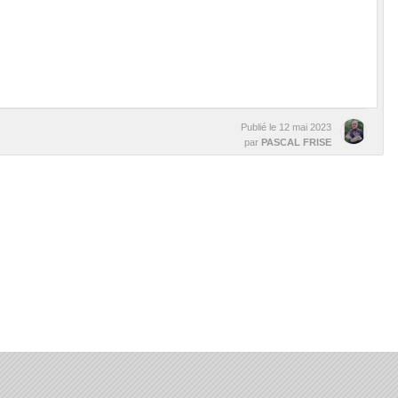
Publié le
12 mai 2023
par
PASCAL FRISE