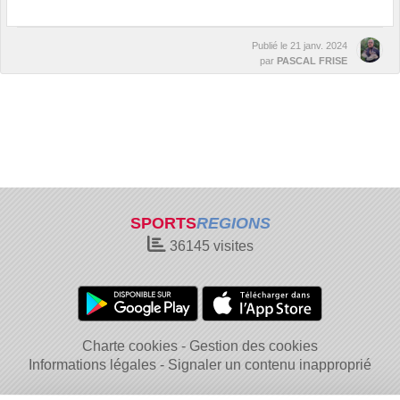
Publié le
21 janv. 2024
par
PASCAL FRISE
SPORTS
REGIONS
36145
visites
Charte cookies
Gestion des cookies
Informations légales
Signaler un contenu inapproprié