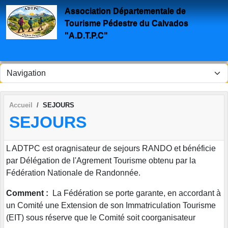
Panneau de gestion des cookies
Association Départementale de
Tourisme Pédestre du Calvados
"A.D.T.P.C"
Accueil
SEJOURS
SEJOURS
L ADTPC est oragnisateur de sejours RANDO et bénéficie
par Délégation de l'Agrement Tourisme obtenu par la
Fédération Nationale de Randonnée.
Comment :
La Fédération se porte garante, en accordant à
un Comité une Extension de son Immatriculation Tourisme
(EIT) sous réserve que le Comité soit coorganisateur