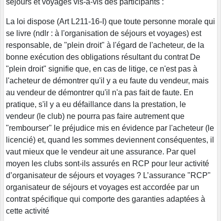
séjours et voyages vis-à-vis des participants :
La loi dispose (Art L211-16-I) que toute personne morale qui
se livre (ndlr : à l'organisation de séjours et voyages) est
responsable, de "plein droit" à l'égard de l'acheteur, de la
bonne exécution des obligations résultant du contrat De
"plein droit" signifie que, en cas de litige, ce n'est pas à
l'acheteur de démontrer qu'il y a eu faute du vendeur, mais
au vendeur de démontrer qu'il n'a pas fait de faute. En
pratique, s'il y a eu défaillance dans la prestation, le
vendeur (le club) ne pourra pas faire autrement que
"rembourser" le préjudice mis en évidence par l'acheteur (le
licencié) et, quand les sommes deviennent conséquentes, il
vaut mieux que le vendeur ait une assurance. Par quel
moyen les clubs sont-ils assurés en RCP pour leur activité
d’organisateur de séjours et voyages ? L’assurance "RCP"
organisateur de séjours et voyages est accordée par un
contrat spécifique qui comporte des garanties adaptées à
cette activité