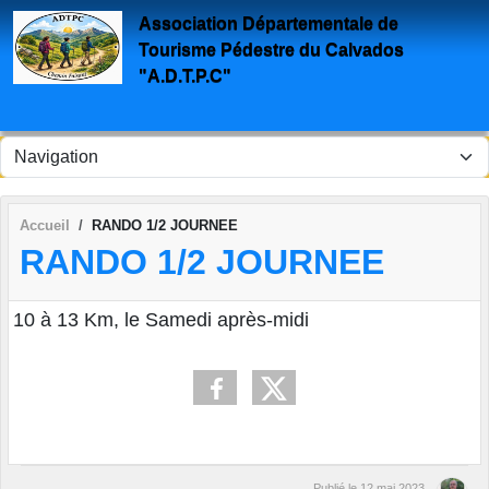
Panneau de gestion des cookies
Association Départementale de
Tourisme Pédestre du Calvados
"A.D.T.P.C"
Accueil
RANDO 1/2 JOURNEE
RANDO 1/2 JOURNEE
10 à 13 Km, le Samedi après-midi
Publié le
12 mai 2023