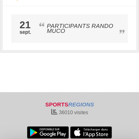
21
PARTICIPANTS RANDO
MUCO
sept.
SPORTS
REGIONS
36010
visites