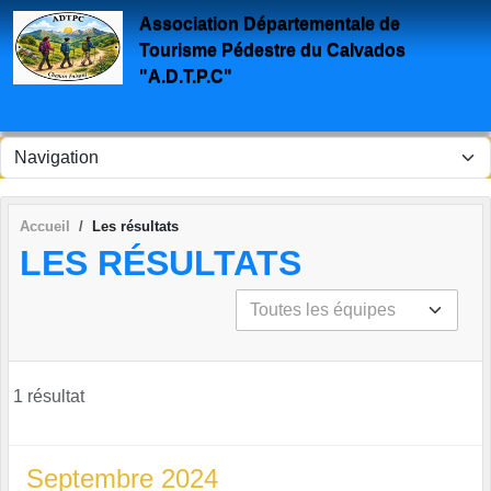
Panneau de gestion des cookies
Association Départementale de
Tourisme Pédestre du Calvados
"A.D.T.P.C"
Accueil
Les résultats
LES RÉSULTATS
1 résultat
Septembre 2024