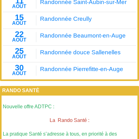
11
Randonnée Saint-Aubin-sur-Mer
AOÛT
15
Randonnée Creully
AOÛT
22
Randonnée Beaumont-en-Auge
AOÛT
25
Randonnée douce Sallenelles
AOÛT
30
Randonnée Pierrefitte-en-Auge
AOÛT
RANDO SANTÉ
Nouvelle offre ADTPC :
La Rando Santé :
La pratique Santé s’adresse à tous, en priorité à des