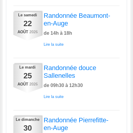
Randonnée Beaumont-
Le
samedi
22
en-Auge
AOÛT
2026
de 14h à 18h
Lire la suite
Randonnée douce
Le
mardi
25
Sallenelles
AOÛT
2026
de 09h30 à 12h30
Lire la suite
Randonnée Pierrefitte-
Le
dimanche
30
en-Auge