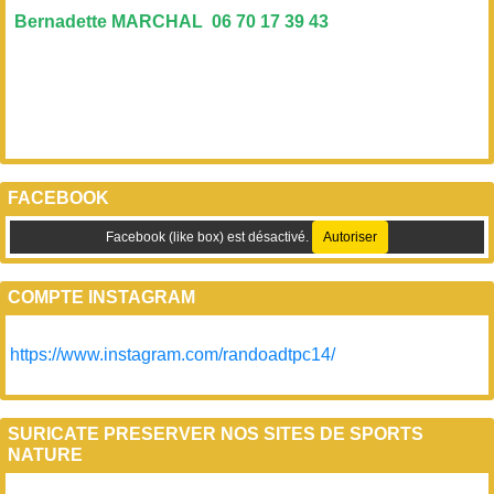
Bernadette MARCHAL 06 70 17 39 43
FACEBOOK
Facebook (like box) est désactivé.
Autoriser
COMPTE INSTAGRAM
https://www.instagram.com/randoadtpc14/
SURICATE PRESERVER NOS SITES DE SPORTS
NATURE