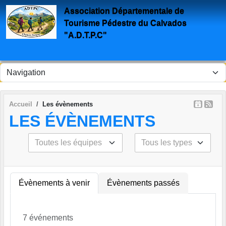
Panneau de gestion des cookies
Association Départementale de
Tourisme Pédestre du Calvados
"A.D.T.P.C"
Accueil
Les évènements
LES ÉVÈNEMENTS
Évènements à venir
Évènements passés
7 événements