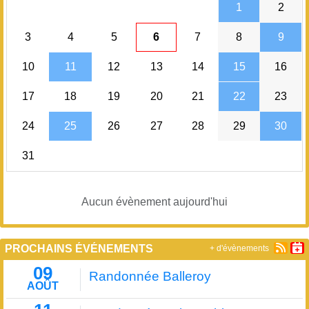
1
2
3
4
5
6
7
8
9
10
11
12
13
14
15
16
17
18
19
20
21
22
23
24
25
26
27
28
29
30
31
Aucun évènement aujourd'hui
PROCHAINS ÉVÉNEMENTS
+ d'évènements
09
Randonnée Balleroy
AOÛT