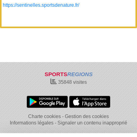
https://sentinelles.sportsdenature.fr/
SPORTS
REGIONS
35848
visites
Charte cookies
Gestion des cookies
Informations légales
Signaler un contenu inapproprié