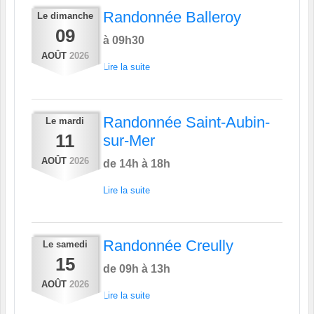
Randonnée Balleroy
Le
dimanche
09
à 09h30
AOÛT
2026
Lire la suite
Randonnée Saint-Aubin-
Le
mardi
11
sur-Mer
AOÛT
2026
de 14h à 18h
Lire la suite
Randonnée Creully
Le
samedi
15
de 09h à 13h
AOÛT
2026
Lire la suite