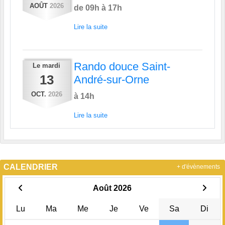
AOÛT
2026
de 09h à 17h
Lire la suite
Rando douce Saint-
Le
mardi
13
André-sur-Orne
OCT.
2026
à 14h
Lire la suite
CALENDRIER
+ d'évènements
Août 2026
Lu
Ma
Me
Je
Ve
Sa
Di