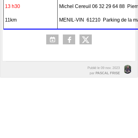
13 h30
Michel Cereuil 06 32 29 64 88 Pier
11km
MENIL-VIN 61210 Parking de la ma
Publié le
09 nov. 2023
par
PASCAL FRISE