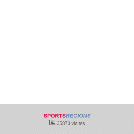
SPORTS
REGIONS
35873
visites