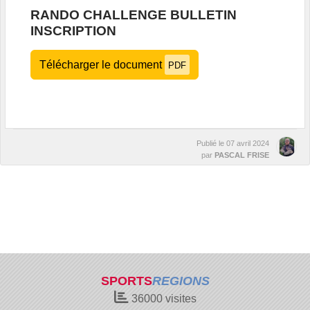
RANDO CHALLENGE BULLETIN
INSCRIPTION
Télécharger le document
PDF
Publié le
07 avril 2024
par
PASCAL FRISE
SPORTS
REGIONS
36000
visites