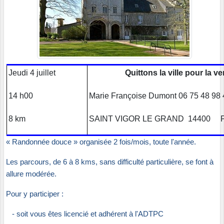
Jeudi 4 juillet
Quittons la ville pour la v
14 h00
Marie Françoise Dumont 06 75 48 98 4
8 km
SAINT VIGOR LE GRAND 14400 Park
« Randonnée douce » organisée 2 fois/mois, toute l'année.
Les parcours, de 6 à 8 kms, sans difficulté particulière, se font à
allure modérée.
Pour y participer :
- soit vous êtes licencié et adhérent à l'ADTPC