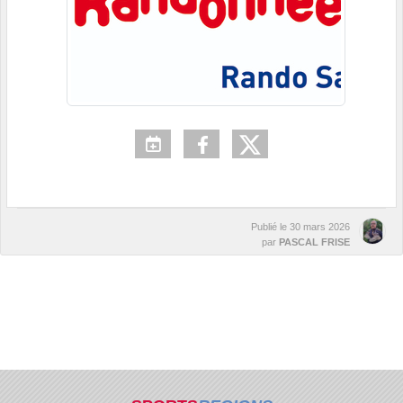
Publié le
30 mars 2026
par
PASCAL FRISE