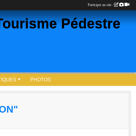
Participer au site :
Tourisme Pédestre
TIQUES
PHOTOS
ION"