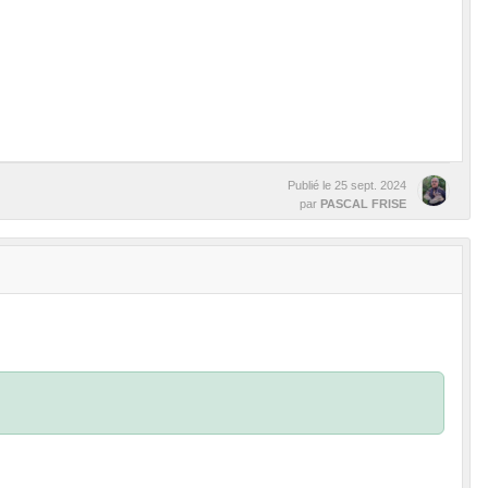
Publié le
25 sept. 2024
par
PASCAL FRISE