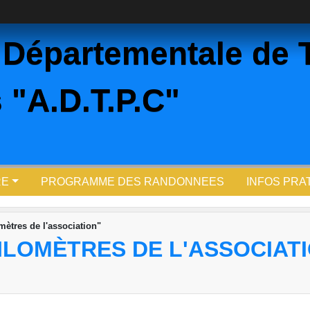
 Départementale de 
 "A.D.T.P.C"
RE
PROGRAMME DES RANDONNEES
INFOS PRA
mètres de l'association"
KILOMÈTRES DE L'ASSOCIAT