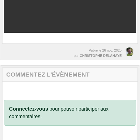
Publié le
26 nov. 2025
par
CHRISTOPHE DELAHAYE
COMMENTEZ L’ÉVÈNEMENT
Connectez-vous
pour pouvoir participer aux
commentaires.