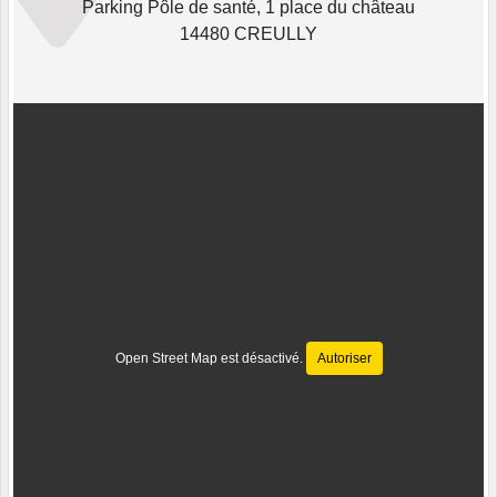
Parking Pôle de santé, 1 place du château
14480 CREULLY
Open Street Map est désactivé.
Autoriser