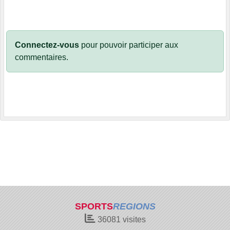
Connectez-vous
pour pouvoir participer aux
commentaires.
SPORTS
REGIONS
36081
visites