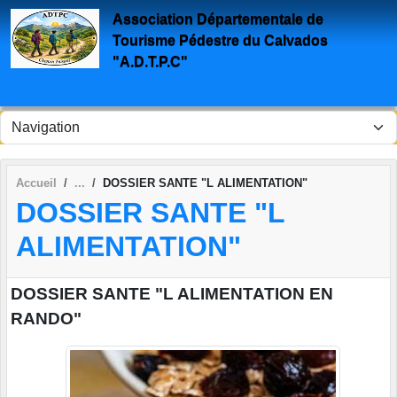
Panneau de gestion des cookies
Association Départementale de
Tourisme Pédestre du Calvados
"A.D.T.P.C"
Accueil
DOSSIER SANTE "L ALIMENTATION"
DOSSIER SANTE "L
ALIMENTATION"
DOSSIER SANTE "L ALIMENTATION EN
RANDO"