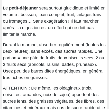
Le
petit-déjeuner
sera surtout glucidique et limité en
volume : boisson, pain complet, fruit, laitages frais
ou fromages… Sans exagération ! Il faut marcher
après : la digestion est un effort qui ne doit pas
limiter la marche.
Durant la marche, absorber régulièrement (toutes les
deux heures), sans excès, des sucres rapides. Une
portion = une pâte de fruits, deux biscuits secs, 2 ou
3 fruits secs (abricots, raisins, dattes, pruneaux).
Usez peu des barres dites énergétiques, en général
très riches en graisses.
ATTENTION : De même, les oléagineux (noix,
noisettes, amandes, noix de cajou) apportent des
sucres lents, des graisses végétales, des fibres, des
vitamines et minéraux mais pas de sucre rapide utile