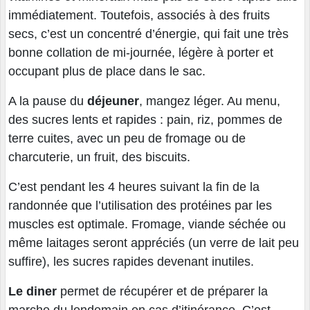
immédiatement. Toutefois, associés à des fruits
secs, c’est un concentré d’énergie, qui fait une très
bonne collation de mi-journée, légère à porter et
occupant plus de place dans le sac.
A la pause du
déjeuner
, mangez léger. Au menu,
des sucres lents et rapides : pain, riz, pommes de
terre cuites, avec un peu de fromage ou de
charcuterie, un fruit, des biscuits.
C’est pendant les 4 heures suivant la fin de la
randonnée que l’utilisation des protéines par les
muscles est optimale. Fromage, viande séchée ou
même laitages seront appréciés (un verre de lait peu
suffire), les sucres rapides devenant inutiles.
Le diner
permet de récupérer et de préparer la
marche du lendemain en cas d’itinérance. C’est