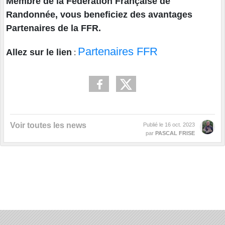
Membre de la Fédération Française de
Randonnée, vous beneficiez des avantages
Partenaires de la FFR.
Partenaires FFR
Allez sur le lien
:
Voir toutes les news
Publié le
16 oct. 2023
par
PASCAL FRISE