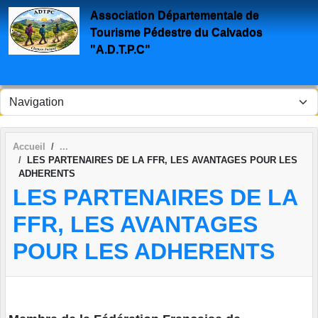
Panneau de gestion des cookies
Association Départementale de
Tourisme Pédestre du Calvados
"A.D.T.P.C"
Accueil
LES PARTENAIRES DE LA FFR, LES AVANTAGES POUR LES
ADHERENTS
LES PARTENAIRES DE LA
FFR, LES AVANTAGES
POUR LES ADHERENTS