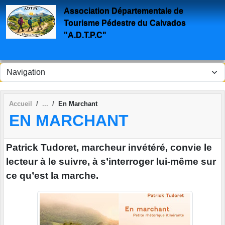
Panneau de gestion des cookies
Association Départementale de
Tourisme Pédestre du Calvados
"A.D.T.P.C"
Accueil
En Marchant
EN MARCHANT
Patrick Tudoret, marcheur invétéré, convie le
lecteur à le suivre, à s’interroger lui-même sur
ce qu’est la marche.